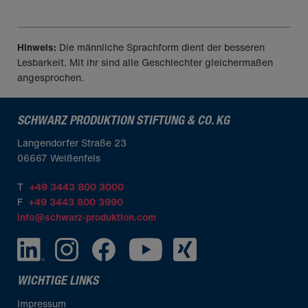
Über uns
Hinweis:
Die männliche Sprachform dient der besseren
Lesbarkeit. Mit ihr sind alle Geschlechter gleichermaßen
angesprochen.
SCHWARZ PRODUKTION STIFTUNG & CO. KG
Langendorfer Straße 23
06667 Weißenfels
T
+49 3443 800 3000
F
+49 3443 800 3990
info@schwarz-produktion.com
WICHTIGE LINKS
Impressum