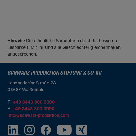
Über uns
Hinweis:
Die männliche Sprachform dient der besseren
Lesbarkeit. Mit ihr sind alle Geschlechter gleichermaßen
angesprochen.
SCHWARZ PRODUKTION STIFTUNG & CO. KG
Langendorfer Straße 23
06667 Weißenfels
T
+49 3443 800 3000
F
+49 3443 800 3990
info@schwarz-produktion.com